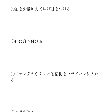
④油を少量加えて焦げ目をつける
⑤皿に盛り付ける
⑥ペヤングのかやくと鶯宿梅をフライパンに入れ
る