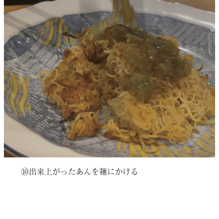
⑩出来上がったあんを麺にかける