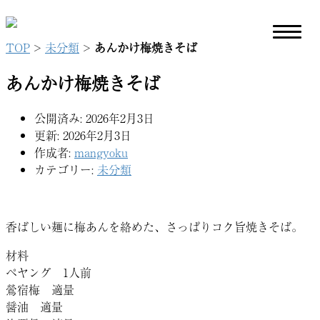
TOP
>
未分類
>
あんかけ梅焼きそば
あんかけ梅焼きそば
公開済み: 2026年2月3日
更新: 2026年2月3日
作成者:
mangyoku
カテゴリー:
未分類
香ばしい麺に梅あんを絡めた、さっぱりコク旨焼きそば。
材料
ペヤング 1人前
鶯宿梅 適量
醤油 適量