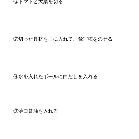
⑥トマトと大葉を切る
⑦切った具材を皿に入れて、鶯宿梅をのせる
⑧水を入れたボールに白だしを入れる
⑨薄口醤油を入れる